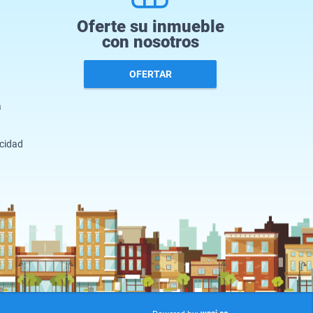
Oferte su inmueble
con nosotros
OFERTAR
a
acidad