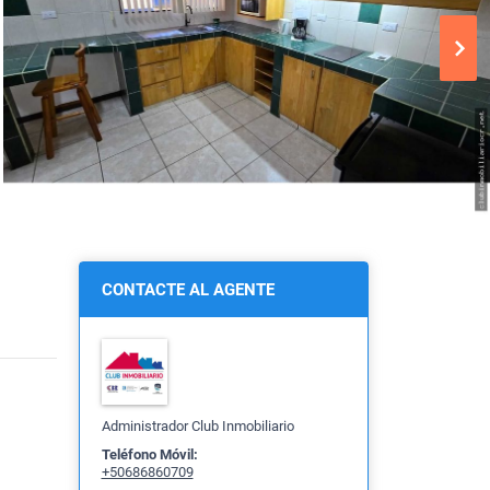
CONTACTE AL AGENTE
Administrador Club Inmobiliario
Teléfono Móvil:
+50686860709