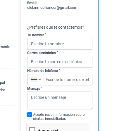
Email:
clubinmobiliariocr@gmail.com
¿Prefieres que te contactemos?
*
Tu nombre
amento
*
Correo electrónico
*
Número de teléfono
▼
pal
*
Mensaje
dor
Acepto recibir información sobre
ofertas inmobiliarias