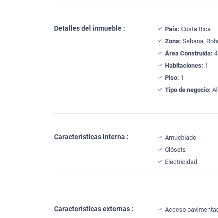
Detalles del inmueble :
País:
Costa Rica
Zona:
Sabana, Roh
Área Construida:
4
Habitaciones:
1
Piso:
1
Tipo de negocio:
Al
Características interna :
Amueblado
Clósets
Electricidad
Características externas :
Acceso pavimenta