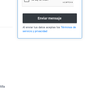
Enviar mensaje
Al enviar tus datos aceptas los
Términos de
servicio y privacidad
illa