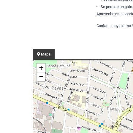
Se permite un gato.
Aproveche esta oportu
Contacte hoy mismo.!
Mapa
+
−