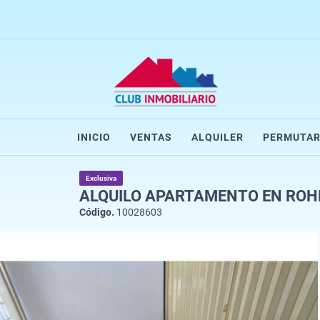
INICIO
VENTAS
ALQUILER
PERMUTA
Exclusiva
ALQUILO APARTAMENTO EN ROH
Código.
10028603