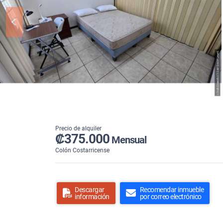
Precio de alquiler
₡375.000
Mensual
Colón Costarricense
Descargar
Recomendar inmueble
información
por correo electrónico