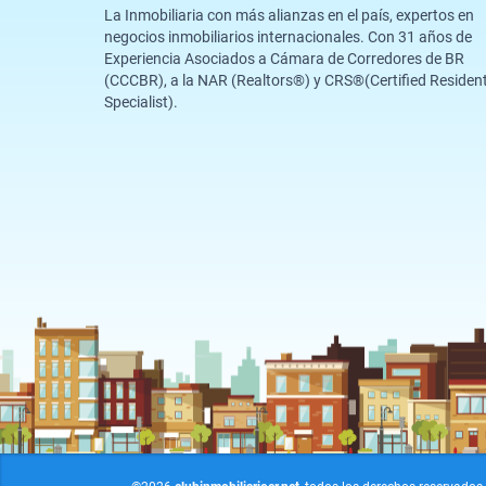
La Inmobiliaria con más alianzas en el país, expertos en
negocios inmobiliarios internacionales. Con 31 años de
Experiencia Asociados a Cámara de Corredores de BR
(CCCBR), a la NAR (Realtors®️) y CRS®️(Certified Resident
Specialist).