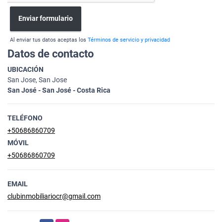
Enviar formulario
Al enviar tus datos aceptas los
Términos de servicio y privacidad
Datos de contacto
UBICACIÓN
San Jose, San Jose
San José - San José - Costa Rica
TELÉFONO
+50686860709
MÓVIL
+50686860709
EMAIL
clubinmobiliariocr@gmail.com