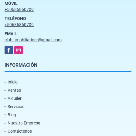
MÓVIL
+50686860709
TELÉFONO
+50686860709
EMAIL
clubinmobiliariocr@gmail.com
Facebook
Instagram
INFORMACIÓN
Inicio
Ventas
Alquiler
Servicios
Blog
Nuestra Empresa
Contáctenos