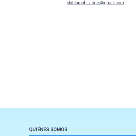
clubinmobiliariocr@gmail.com
QUIÉNES SOMOS