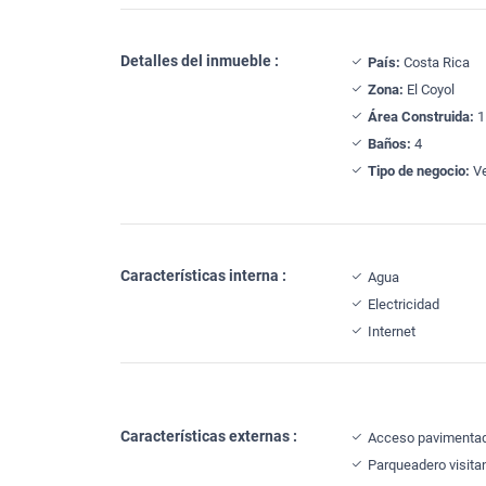
Detalles del inmueble :
País:
Costa Rica
Zona:
El Coyol
Área Construida:
1
Baños:
4
Tipo de negocio:
Ve
Características interna :
Agua
Electricidad
Internet
Características externas :
Acceso pavimenta
Parqueadero visita