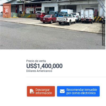
Precio de venta
US$1,400,000
Dólares Americanos
Descargar
Recomendar inmueble
información
por correo electrónico