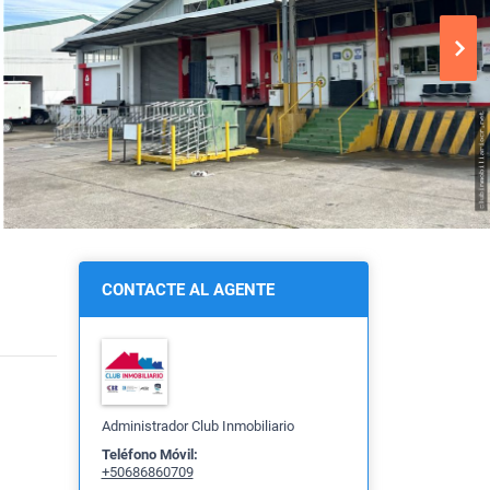
CONTACTE AL AGENTE
Administrador Club Inmobiliario
Teléfono Móvil:
+50686860709