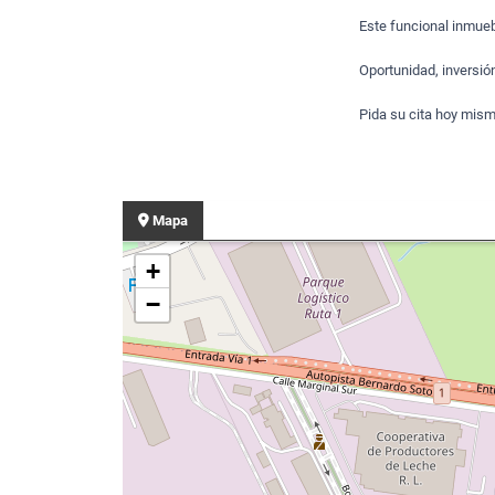
Este funcional inmue
Oportunidad, inversión
Pida su cita hoy mis
Mapa
+
−