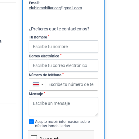
Email:
clubinmobiliariocr@gmail.com
¿Prefieres que te contactemos?
*
Tu nombre
a
*
Correo electrónico
*
Número de teléfono
▼
*
Mensaje
Acepto recibir información sobre
ofertas inmobiliarias