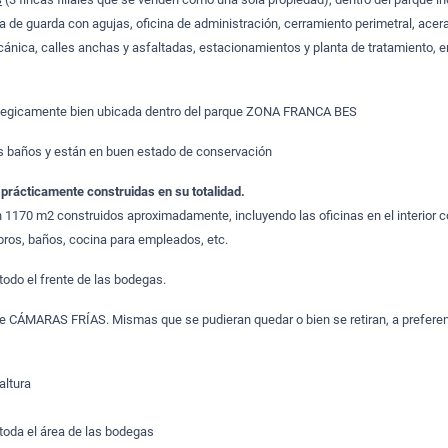
 de guarda con agujas, oficina de administración, cerramiento perimetral, acer
nica, calles anchas y asfaltadas, estacionamientos y planta de tratamiento, e
ategicamente bien ubicada dentro del parque ZONA FRANCA BES
os baños y están en buen estado de conservación
prácticamente construidas en su totalidad.
 1170 m2 construidos aproximadamente, incluyendo las oficinas en el interior 
bros, baños, cocina para empleados, etc.
odo el frente de las bodegas.
de CÁMARAS FRÍAS. Mismas que se pudieran quedar o bien se retiran, a preferen
altura
toda el área de las bodegas