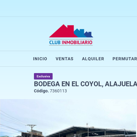
INICIO
VENTAS
ALQUILER
PERMUTA
Exclusiva
BODEGA EN EL COYOL, ALAJUELA
Código.
7360113