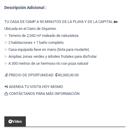
Descripción Adicional :
TU CASA DE CAMP A 90 MINUTOS DE LA PLAYA Y DE LA CAPITAL 🏡
Ubicada en el Cairo de Siquirres.
✨ Terreno de 2,042 m² rodeado de naturaleza.
✨ 2 habitaciones + 1 baño completo.
✨ Casa equipada llave en mano (lista para mudarte)
✨ Amplias zonas verdes y árboles frutales para disfrutar
✨ A 300 metros de un hermoso río con poza natural
💰 PRECIO DE OPORTUNIDAD: ₡40,000,00.00
📲 AGENDA TU VISITA HOY MISMO
📩 CONTÁCTANOS PARA MÁS INFORMACIÓN
Video