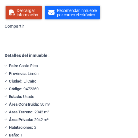
Descargar
Recomendar inmueble
información
por correo electrónico
Compartir
Detalles del inmueble :
País:
Costa Rica
Provincia:
Limón
Ciudad:
El Cairo
Código:
9472360
Estado:
Usado
Área Construida:
50 m²
Área Terreno:
2042 m²
Área Privada:
2042 m²
Habitaciones:
2
Baño:
1