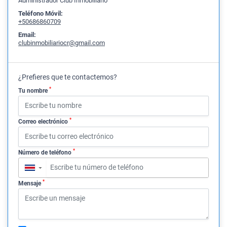
Administrador Club Inmobiliario
Teléfono Móvil:
+50686860709
Email:
clubinmobiliariocr@gmail.com
¿Prefieres que te contactemos?
*
Tu nombre
*
Correo electrónico
*
Número de teléfono
▼
*
Mensaje