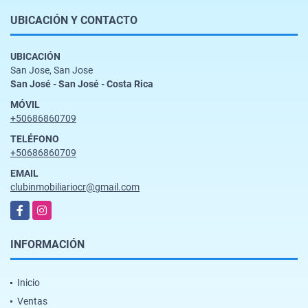
UBICACIÓN Y CONTACTO
UBICACIÓN
San Jose, San Jose
San José - San José - Costa Rica
MÓVIL
+50686860709
TELÉFONO
+50686860709
EMAIL
clubinmobiliariocr@gmail.com
Facebook
Instagram
INFORMACIÓN
Inicio
Ventas