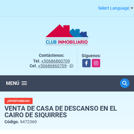
Select Language
▼
Contáctenos:
Síguenos:
Tel.
+50686860709
Facebook
Instagram
Cel.
+50686860709
-
MENÚ
¡OPORTUNIDAD!
VENTA DE CASA DE DESCANSO EN EL
CAIRO DE SIQUIRRES
Código.
9472360