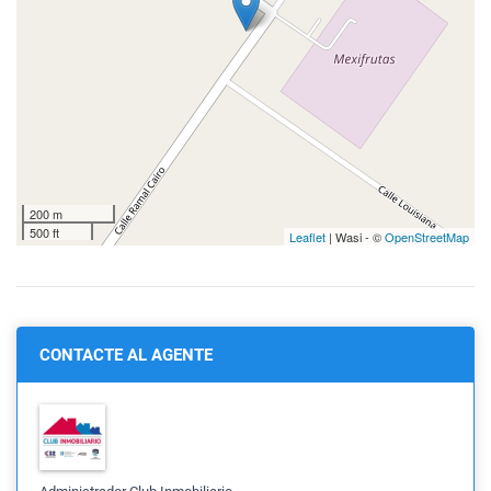
200 m
500 ft
Leaflet
| Wasi - ©
OpenStreetMap
CONTACTE AL AGENTE