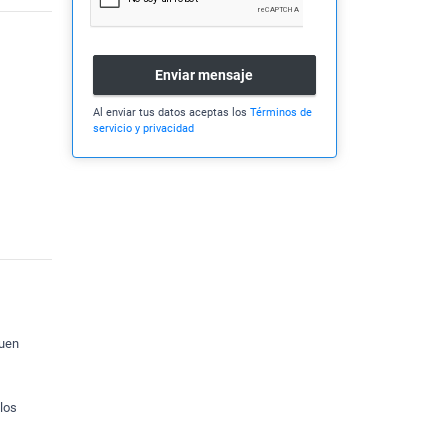
Enviar mensaje
Al enviar tus datos aceptas los
Términos de
servicio y privacidad
buen
los