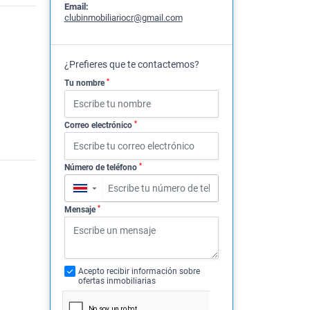
Email:
clubinmobiliariocr@gmail.com
¿Prefieres que te contactemos?
*
Tu nombre
*
Correo electrónico
*
Número de teléfono
▼
*
Mensaje
Acepto recibir información sobre
ofertas inmobiliarias