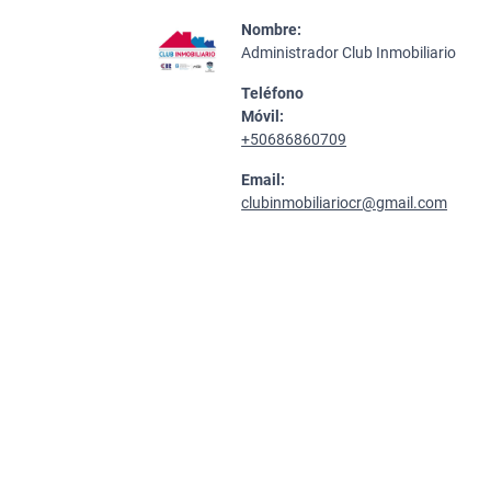
Nombre:
Administrador Club Inmobiliario
Teléfono
Móvil:
+50686860709
Email:
clubinmobiliariocr@gmail.com