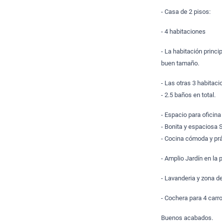
- Casa de 2 pisos:
- 4 habitaciones
- La habitación princ
buen tamaño.
- Las otras 3 habita
- 2.5 baños en total.
- Espacio para ofici
- Bonita y espaciosa 
- Cocina cómoda y pr
- Amplio Jardín en la 
- Lavanderia y zona de
- Cochera para 4 car
Buenos acabados.