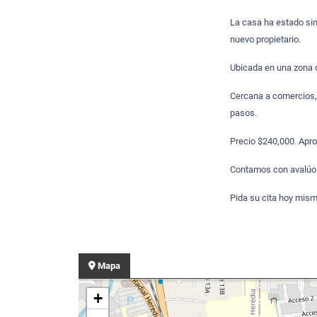
La casa ha estado sin 
nuevo propietario.
Ubicada en una zona d
Cercana a comercios,
pasos.
Precio $240,000. Apro
Contamos con avalúo 
Pida su cita hoy mism
Mapa
+