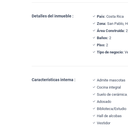
Detalles del inmueble :
País:
Costa Rica
Zona:
San Pablo, H
Área Construida:
2
Baños:
2
Piso:
2
Tipo de negocio:
Ve
Características interna :
Admite mascotas
Cocina integral
Suelo de cerámica
Adosado
Biblioteca/Estudio
Hall de alcobas
Vestidor