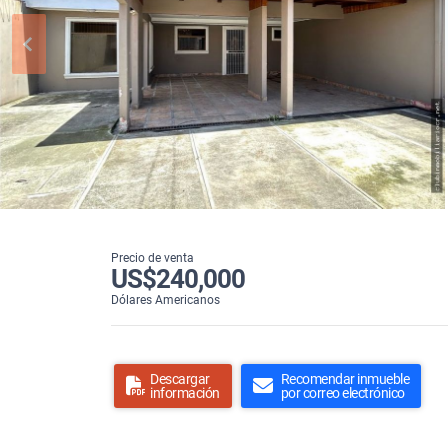
Precio de venta
US$240,000
Dólares Americanos
Descargar
Recomendar inmueble
información
por correo electrónico