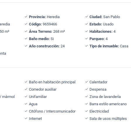
Provincia:
Heredia
Ciudad:
San Pablo
eredia
Código:
9659466
Estado:
Usado
50 m²
Área Terreno:
268 m²
Habitaciones:
4
Baño medio:
Si
Parqueo:
4
Año construcción:
24
Tipo de inmueble:
Casa
nta
Baño en habitación principal
Calentador
Comedor auxiliar
Despensa
 / mármol
Unifamiliar
Zona de lavandería
Agua
Barra estilo americano
Citófono / Intercomunicador
Electricidad
Internet
Sala de usos múltiples