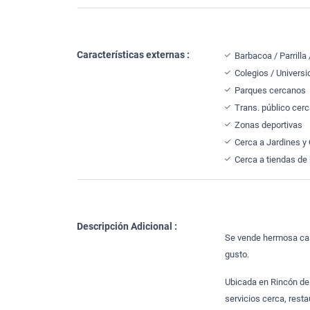
Características externas :
Barbacoa / Parrilla
Colegios / Univers
Parques cercanos
Trans. público cer
Zonas deportivas
Cerca a Jardines y
Cerca a tiendas de 
Descripción Adicional :
Se vende hermosa cas
gusto.
Ubicada en Rincón de 
servicios cerca, rest