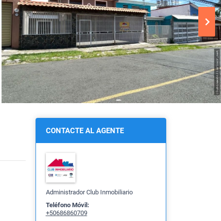
CONTACTE AL AGENTE
Administrador Club Inmobiliario
Teléfono Móvil:
+50686860709