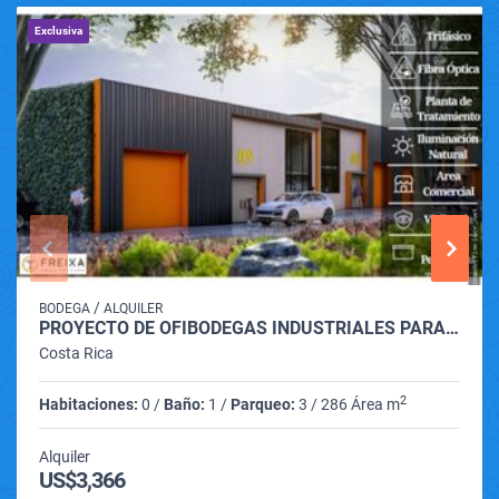
Exclusiva
/
BODEGA
ALQUILER
PROYECTO DE OFIBODEGAS INDUSTRIALES PARA ALQUILER
Costa Rica
2
Habitaciones:
0 /
Baño:
1 /
Parqueo:
3 / 286 Área m
Alquiler
US$3,366