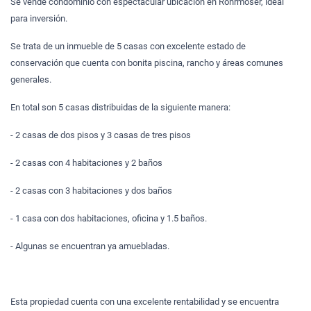
Se vende condominio con espectacular ubicación en Rohrmoser, ideal
para inversión.
Se trata de un inmueble de 5 casas con excelente estado de
conservación que cuenta con bonita piscina, rancho y áreas comunes
generales.
En total son 5 casas distribuidas de la siguiente manera:
- 2 casas de dos pisos y 3 casas de tres pisos
- 2 casas con 4 habitaciones y 2 baños
- 2 casas con 3 habitaciones y dos baños
- 1 casa con dos habitaciones, oficina y 1.5 baños.
- Algunas se encuentran ya amuebladas.
Esta propiedad cuenta con una excelente rentabilidad y se encuentra