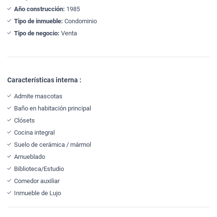
Año construcción:
1985
Tipo de inmueble:
Condominio
Tipo de negocio:
Venta
Características interna :
Admite mascotas
Baño en habitación principal
Clósets
Cocina integral
Suelo de cerámica / mármol
Amueblado
Biblioteca/Estudio
Comedor auxiliar
Inmueble de Lujo