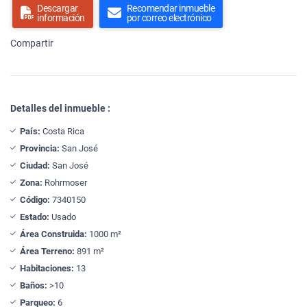
Descargar
Recomendar inmueble
información
por correo electrónico
Compartir
Detalles del inmueble :
País:
Costa Rica
Provincia:
San José
Ciudad:
San José
Zona:
Rohrmoser
Código:
7340150
Estado:
Usado
Área Construida:
1000 m²
Área Terreno:
891 m²
Habitaciones:
13
Baños:
>10
Parqueo:
6