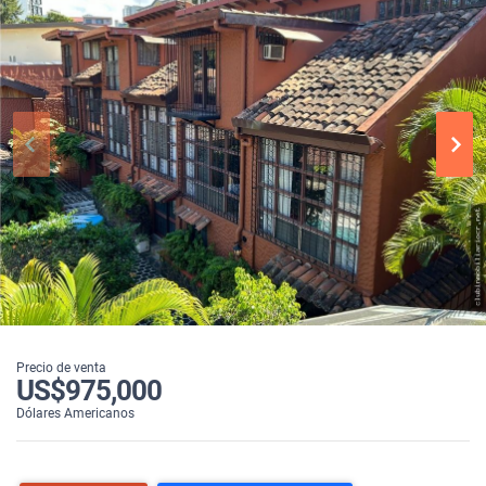
Precio de venta
US$975,000
Dólares Americanos