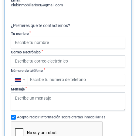
Email:
clubinmobiliariocr@gmail.com
¿Prefieres que te contactemos?
*
Tu nombre
*
Correo electrónico
*
Número de teléfono
▼
*
Mensaje
Acepto recibir información sobre ofertas inmobiliarias