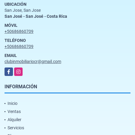
UBICACIÓN
San Jose, San Jose
San José - San José - Costa Rica
MÓVIL
+50686860709
TELÉFONO
+50686860709
EMAIL
clubinmobiliariocr@gmail.com
Facebook
Instagram
INFORMACIÓN
Inicio
Ventas
Alquiler
Servicios