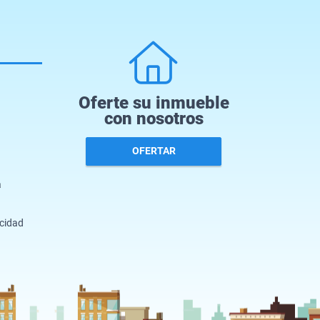
Oferte su inmueble
con nosotros
OFERTAR
a
acidad