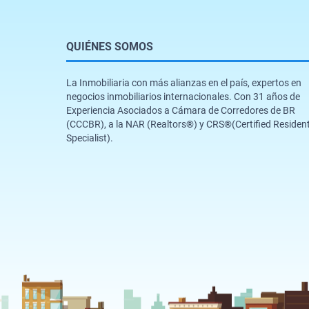
QUIÉNES SOMOS
La Inmobiliaria con más alianzas en el país, expertos en
negocios inmobiliarios internacionales. Con 31 años de
Experiencia Asociados a Cámara de Corredores de BR
(CCCBR), a la NAR (Realtors®️) y CRS®️(Certified Resident
Specialist).