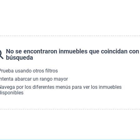
No se encontraron inmuebles que coincidan con
búsqueda
Prueba usando otros filtros
Intenta abarcar un rango mayor
Navega por los diferentes menús para ver los inmuebles
disponibles